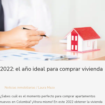
ideal
para
comprar
vivienda
2022: el año ideal para comprar vivienda
Noticias inmobiliarias
/
Laura Mazo
¿Sabes cuál es el momento perfecto para comprar apartamentos
nuevos en Colombia? ¡Ahora mismo! En este 2022 obtener la vivienda