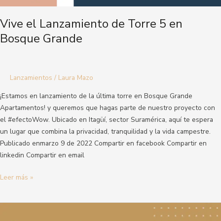
Vive el Lanzamiento de Torre 5 en
Bosque Grande
Lanzamientos
/
Laura Mazo
¡Estamos en lanzamiento de la última torre en Bosque Grande
Apartamentos! y queremos que hagas parte de nuestro proyecto con
el #efectoWow. Ubicado en Itagüí, sector Suramérica, aquí te espera
un lugar que combina la privacidad, tranquilidad y la vida campestre.
Publicado enmarzo 9 de 2022 Compartir en facebook Compartir en
linkedin Compartir en email
Leer más »
Vive
con