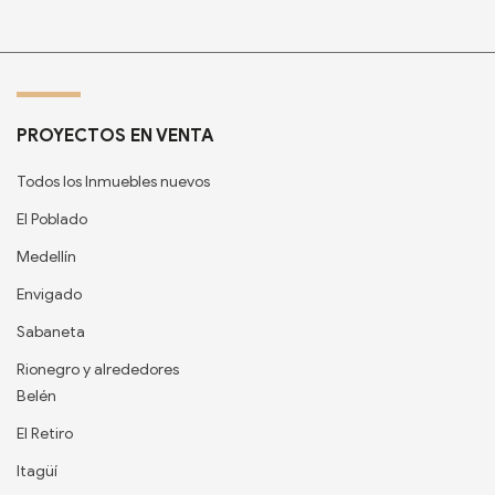
PROYECTOS EN VENTA
Todos los Inmuebles nuevos
El Poblado
Medellín
Envigado
Sabaneta
Rionegro y alrededores
Belén
El Retiro
Itagüí