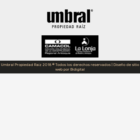
Umbral Propiedad Raíz 2018 © Todos los derechos reservados | Diseño de sitio
web por Bidigital