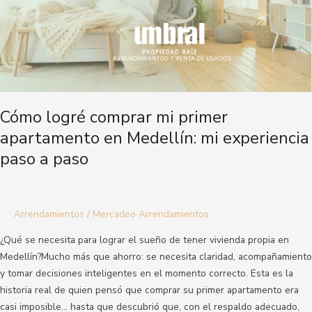
Medellín:
mi
experiencia
paso
a
paso
Cómo logré comprar mi primer
apartamento en Medellín: mi experiencia
paso a paso
Arrendamientos
/
Mercadeo Arrendamientos
¿Qué se necesita para lograr el sueño de tener vivienda propia en
Medellín?Mucho más que ahorro: se necesita claridad, acompañamiento
y tomar decisiones inteligentes en el momento correcto. Esta es la
historia real de quien pensó que comprar su primer apartamento era
casi imposible… hasta que descubrió que, con el respaldo adecuado,