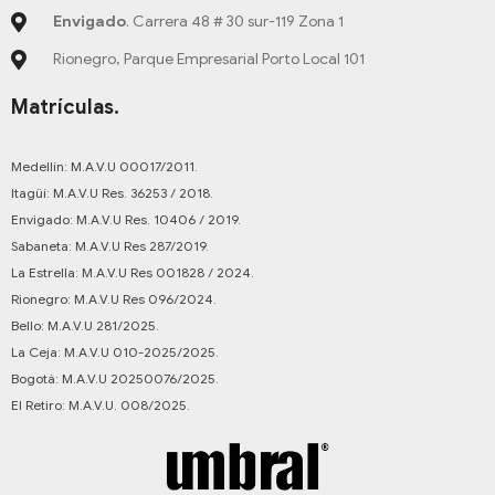
Envigado
. Carrera 48 # 30 sur-119 Zona 1
Rionegro, Parque Empresarial Porto Local 101
Matrículas.
Medellín: M.A.V.U 00017/2011.
Itagüí: M.A.V.U Res. 36253 / 2018.
Envigado: M.A.V.U Res. 10406 / 2019.
Sabaneta: M.A.V.U Res 287/2019.
La Estrella: M.A.V.U Res 001828 / 2024.
Rionegro: M.A.V.U Res 096/2024.
Bello: M.A.V.U 281/2025.
La Ceja: M.A.V.U 010-2025/2025.
Bogotá: M.A.V.U 20250076/2025.
El Retiro: M.A.V.U. 008/2025.