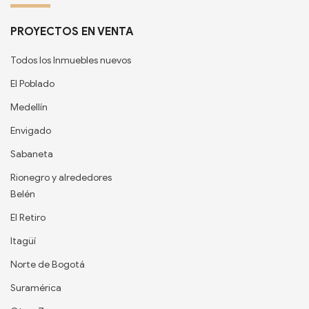
PROYECTOS EN VENTA
Todos los Inmuebles nuevos
El Poblado
Medellín
Envigado
Sabaneta
Rionegro y alrededores
Belén
El Retiro
Itagüí
Norte de Bogotá
Suramérica