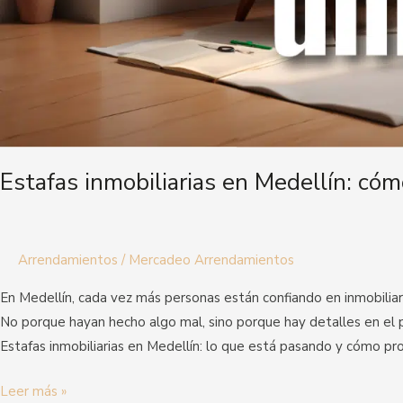
Estafas inmobiliarias en Medellín: cómo
Arrendamientos
/
Mercadeo Arrendamientos
En Medellín, cada vez más personas están confiando en inmobilia
No porque hayan hecho algo mal, sino porque hay detalles en el
Estafas inmobiliarias en Medellín: lo que está pasando y cómo pr
Leer más »