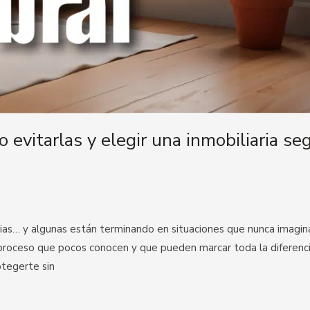
 evitarlas y elegir una inmobiliaria se
rias… y algunas están terminando en situaciones que nunca imagin
 proceso que pocos conocen y que pueden marcar toda la diferenc
otegerte sin