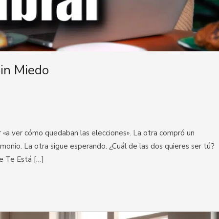
Sin Miedo
r «a ver cómo quedaban las elecciones». La otra compró un
monio. La otra sigue esperando. ¿Cuál de las dos quieres ser tú?
ue Te Está […]