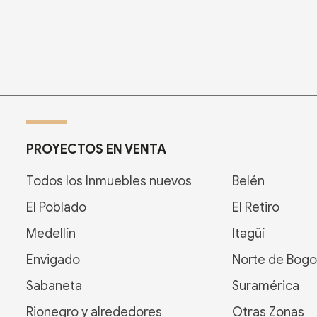
PROYECTOS EN VENTA
Todos los Inmuebles nuevos
Belén
El Poblado
El Retiro
Medellín
Itagüí
Envigado
Norte de Bogo
Sabaneta
Suramérica
Rionegro y alrededores
Otras Zonas