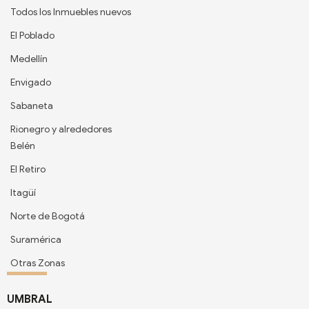
Todos los Inmuebles nuevos
El Poblado
Medellín
Envigado
Sabaneta
Rionegro y alrededores
Belén
El Retiro
Itagüí
Norte de Bogotá
Suramérica
Otras Zonas
UMBRAL