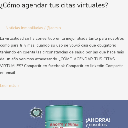
¿Cómo agendar tus citas virtuales?
Noticias inmobiliarias
/
@admin
La virtualidad se ha convertido en la mejor aliada tanto para nosotros
como para ti y más, cuando su uso se volvió casi que obligatorio
teniendo en cuenta las circunstancias de salud por las que hace más
de un año venimos atravesando. ¿CÓMO AGENDAR TUS CITAS
VIRTUALES?​ Compartir en facebook Compartir en linkedin Compartir
en email
Leer más »
3
pasos
para
ahorrar