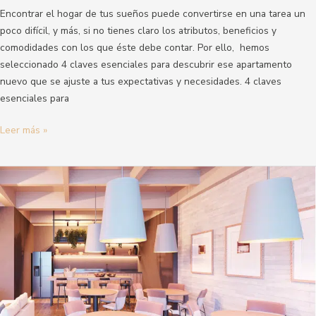
Encontrar el hogar de tus sueños puede convertirse en una tarea un
poco difícil, y más, si no tienes claro los atributos, beneficios y
comodidades con los que éste debe contar. Por ello, hemos
seleccionado 4 claves esenciales para descubrir ese apartamento
nuevo que se ajuste a tus expectativas y necesidades. 4 claves
esenciales para
Leer más »
Zonas
comunes
imprescindibles
en
tiempos
de
covid