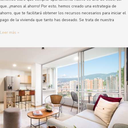
que…¡manos al ahorro! Por esto, hemos creado una estrategia de
ahorro, que te facilitará obtener los recursos necesarios para iniciar el
pago de la vivienda que tanto has deseado. Se trata de nuestra
Leer más »
Cómo
decorar
tu
apartamento
nuevo