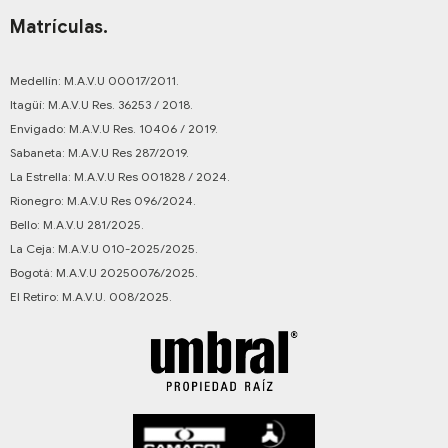
Matrículas.
Medellín: M.A.V.U 00017/2011.
Itagüí: M.A.V.U Res. 36253 / 2018.
Envigado: M.A.V.U Res. 10406 / 2019.
Sabaneta: M.A.V.U Res 287/2019.
La Estrella: M.A.V.U Res 001828 / 2024.
Rionegro: M.A.V.U Res 096/2024.
Bello: M.A.V.U 281/2025.
La Ceja: M.A.V.U 010-2025/2025.
Bogotá: M.A.V.U 20250076/2025.
El Retiro: M.A.V.U. 008/2025.