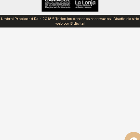
Umbral Propiedad Raíz 2018 © Todos los derechos reservados | Diseño de sitio
web por Bidigital