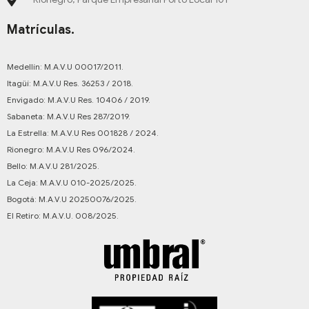
Matrículas.
Medellín: M.A.V.U 00017/2011.
Itagüí: M.A.V.U Res. 36253 / 2018.
Envigado: M.A.V.U Res. 10406 / 2019.
Sabaneta: M.A.V.U Res 287/2019.
La Estrella: M.A.V.U Res 001828 / 2024.
Rionegro: M.A.V.U Res 096/2024.
Bello: M.A.V.U 281/2025.
La Ceja: M.A.V.U 010-2025/2025.
Bogotá: M.A.V.U 20250076/2025.
El Retiro: M.A.V.U. 008/2025.