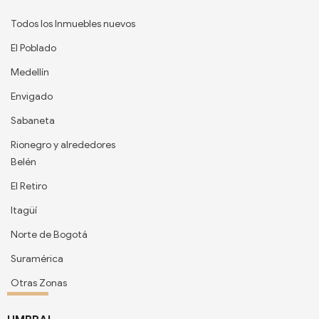
Todos los Inmuebles nuevos
El Poblado
Medellín
Envigado
Sabaneta
Rionegro y alrededores
Belén
El Retiro
Itagüí
Norte de Bogotá
Suramérica
Otras Zonas