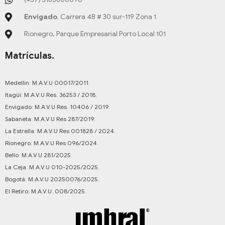
Envigado
. Carrera 48 # 30 sur-119 Zona 1
Rionegro, Parque Empresarial Porto Local 101
Matrículas.
Medellín: M.A.V.U 00017/2011.
Itagüí: M.A.V.U Res. 36253 / 2018.
Envigado: M.A.V.U Res. 10406 / 2019.
Sabaneta: M.A.V.U Res 287/2019.
La Estrella: M.A.V.U Res 001828 / 2024.
Rionegro: M.A.V.U Res 096/2024.
Bello: M.A.V.U 281/2025.
La Ceja: M.A.V.U 010-2025/2025.
Bogotá: M.A.V.U 20250076/2025.
El Retiro: M.A.V.U. 008/2025.