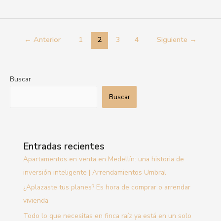
←
Anterior
1
2
3
4
Siguiente
→
Buscar
Buscar
Entradas recientes
Apartamentos en venta en Medellín: una historia de
inversión inteligente | Arrendamientos Umbral
¿Aplazaste tus planes? Es hora de comprar o arrendar
vivienda
Todo lo que necesitas en finca raíz ya está en un solo