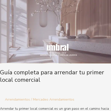
para
arrendar
tu
primer
local
comercial
Guía completa para arrendar tu primer
local comercial
Arrendamientos
/
Mercadeo Arrendamientos
Arrendar tu primer local comercial es un gran paso en el camino hacia