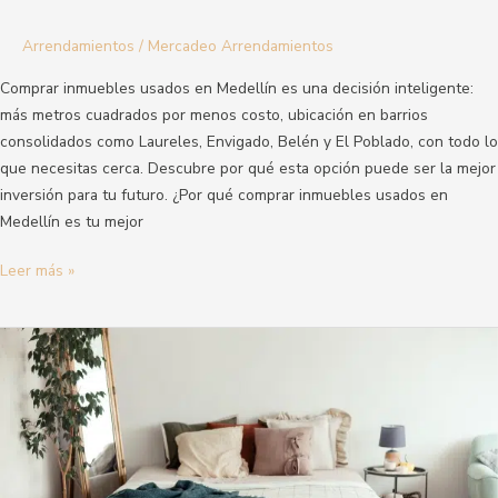
Arrendamientos
/
Mercadeo Arrendamientos
Comprar inmuebles usados en Medellín es una decisión inteligente:
más metros cuadrados por menos costo, ubicación en barrios
consolidados como Laureles, Envigado, Belén y El Poblado, con todo lo
que necesitas cerca. Descubre por qué esta opción puede ser la mejor
inversión para tu futuro. ¿Por qué comprar inmuebles usados en
Medellín es tu mejor
Leer más »
¿Qué
es
la
cesión
de
derechos