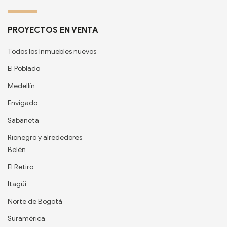
PROYECTOS EN VENTA
Todos los Inmuebles nuevos
El Poblado
Medellín
Envigado
Sabaneta
Rionegro y alrededores
Belén
El Retiro
Itagüí
Norte de Bogotá
Suramérica