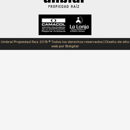
Umbral Propiedad Raíz 2018 © Todos los derechos reservados | Diseño de sitio
web por Bidigital