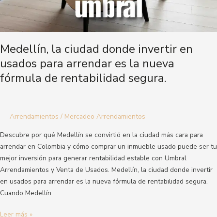
la
nueva
fórmula
de
Medellín, la ciudad donde invertir en
rentabilidad
usados para arrendar es la nueva
segura.
fórmula de rentabilidad segura.
Arrendamientos
/
Mercadeo Arrendamientos
Descubre por qué Medellín se convirtió en la ciudad más cara para
arrendar en Colombia y cómo comprar un inmueble usado puede ser tu
mejor inversión para generar rentabilidad estable con Umbral
Arrendamientos y Venta de Usados. Medellín, la ciudad donde invertir
en usados para arrendar es la nueva fórmula de rentabilidad segura.
Cuando Medellín
Leer más »